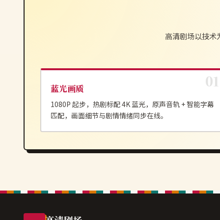
高清剧场
以技术
蓝光画质
1080P 起步，热剧标配 4K 蓝光，原声音轨 + 智能字幕
匹配，画面细节与剧情情绪同步在线。
高清剧场