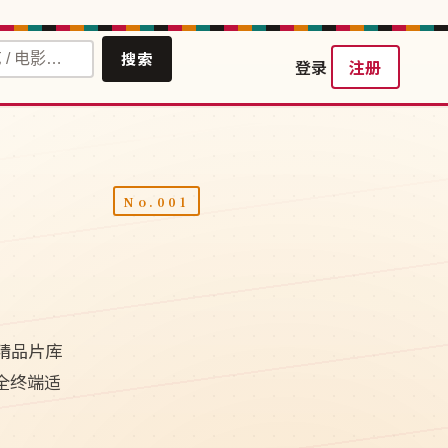
搜索
登录
注册
精品片库
视全终端适