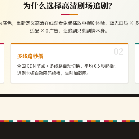
为什么选择
高清剧场
追剧？
为底色，重新定义
高清在线观看免费播放电视剧
体验：蓝光画质 × 多
适配 × 0 广告，让追剧只剩剧情本身。
多线路秒播
全国 CDN 节点 + 多线路自动切换，平均 0.5 秒起播；
遇到卡顿自动降码续播，告别加载圈。