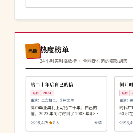
热度榜单
热播
24 小时实时播放榜 · 全网都在追的爆款剧集
99:56
热播
4K
日本
美国
给二十年后自己的信
倒计
电影
2023
电影
主演：
二宫和也、苍井优 等
主演：
比 等
高中毕业典礼上写给二十年后自己的
时代广
信，2023 年同时寄到了 2003 年那个
60 秒
少年的手上。
恐怖分
98,475
8.5
爱情
98,4
99:59
热播
院线