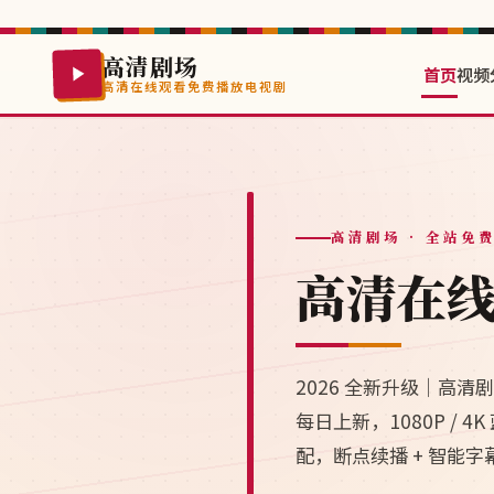
高清剧场
首页
视频
高清在线观看免费播放电视剧
高清剧场
· 全站免
高清在
2026 全新升级｜高
每日上新，1080P /
配，断点续播 + 智能字